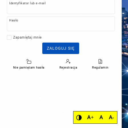
Identyfikator lub e-mail
Hasło
Zapamiętaj mnie
ZALOGUJ SIĘ
Nie pamiętam hasła
Rejestracja
Regulamin
A+
A
A-