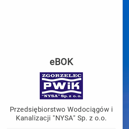
eBOK
Logo
Przedsiębiorstwo Wodociągów i
Właściciel
Kanalizacji "NYSA" Sp. z o.o.